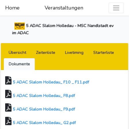
Home
Veranstaltungen
5 ADAC Slalom Holledau - MSC Nandlstadt ev
im ADAC
Übersicht
Zeitenliste
Livetiming
Starterliste
Dokumente
5 ADAC Slalom Holledau_ F10 _ F11.pdf
5 ADAC Slalom Holledau_ F8.pdf
5 ADAC Slalom Holledau_ F9.pdf
5 ADAC Slalom Holledau_ G2.pdf