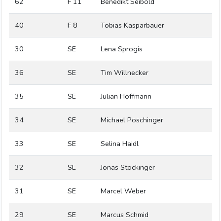
62
F 11
Benedikt Seibold
40
F 8
Tobias Kasparbauer
30
SE
Lena Sprogis
36
SE
Tim Willnecker
35
SE
Julian Hoffmann
34
SE
Michael Poschinger
33
SE
Selina Haidl
32
SE
Jonas Stockinger
31
SE
Marcel Weber
29
SE
Marcus Schmid