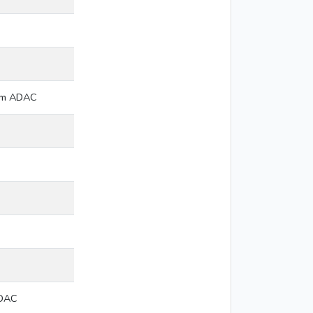
 im ADAC
ADAC