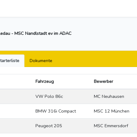
edau - MSC Nandlstadt ev im ADAC
tarterliste
Dokumente
Fahrzeug
Bewerber
VW Polo 86c
MC Neuhausen
BMW 316i Compact
MSC 12 München
Peugeot 205
MSC Emmersdorf