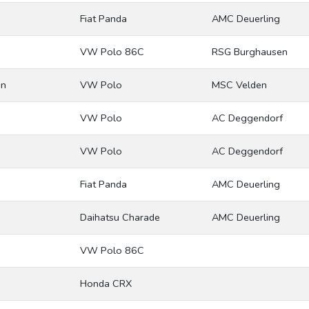
Fiat Panda
AMC Deuerling
VW Polo 86C
RSG Burghausen
an
VW Polo
MSC Velden
VW Polo
AC Deggendorf
VW Polo
AC Deggendorf
Fiat Panda
AMC Deuerling
Daihatsu Charade
AMC Deuerling
VW Polo 86C
Honda CRX