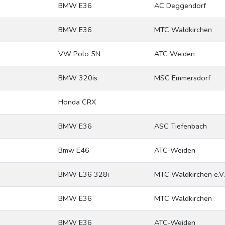
BMW E36
AC Deggendorf
BMW E36
MTC Waldkirchen
VW Polo 5N
ATC Weiden
BMW 320is
MSC Emmersdorf
Honda CRX
BMW E36
ASC Tiefenbach
Bmw E46
ATC-Weiden
BMW E36 328i
MTC Waldkirchen e.V
BMW E36
MTC Waldkirchen
BMW E36
ATC-Weiden