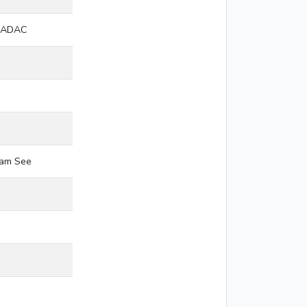
m ADAC
 am See