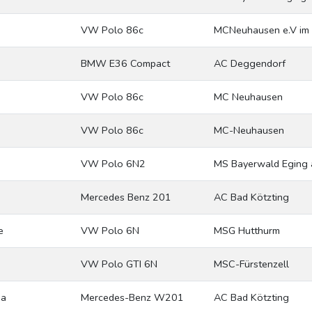
VW Polo 86c
MCNeuhausen e.V i
BMW E36 Compact
AC Deggendorf
VW Polo 86c
MC Neuhausen
VW Polo 86c
MC-Neuhausen
VW Polo 6N2
MS Bayerwald Eging
Mercedes Benz 201
AC Bad Kötzting
e
VW Polo 6N
MSG Hutthurm
VW Polo GTI 6N
MSC-Fürstenzell
sa
Mercedes-Benz W201
AC Bad Kötzting