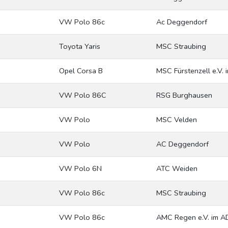
VW Polo 86c
Ac Deggendorf
Toyota Yaris
MSC Straubing
Opel Corsa B
MSC Fürstenzell e.V.
VW Polo 86C
RSG Burghausen
VW Polo
MSC Velden
VW Polo
AC Deggendorf
VW Polo 6N
ATC Weiden
VW Polo 86c
MSC Straubing
VW Polo 86c
AMC Regen e.V. im 