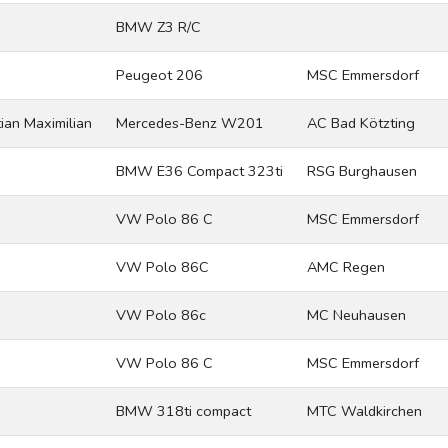
BMW Z3 R/C
Peugeot 206
MSC Emmersdorf
ian Maximilian
Mercedes-Benz W201
AC Bad Kötzting
BMW E36 Compact 323ti
RSG Burghausen
VW Polo 86 C
MSC Emmersdorf
VW Polo 86C
AMC Regen
VW Polo 86c
MC Neuhausen
VW Polo 86 C
MSC Emmersdorf
BMW 318ti compact
MTC Waldkirchen