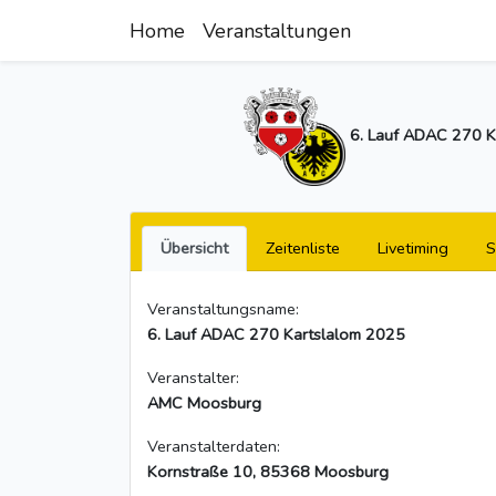
Home
Veranstaltungen
6. Lauf ADAC 270 
Übersicht
Zeitenliste
Livetiming
S
Veranstaltungsname:
6. Lauf ADAC 270 Kartslalom 2025
Veranstalter:
AMC Moosburg
Veranstalterdaten:
Kornstraße 10, 85368 Moosburg