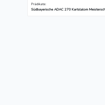
Prädikate:
Südbayerische ADAC 270 Kartslalom Meistersch