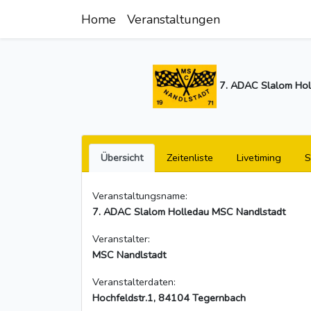
Home
Veranstaltungen
7. ADAC Slalom Hol
Übersicht
Zeitenliste
Livetiming
S
Veranstaltungsname:
7. ADAC Slalom Holledau MSC Nandlstadt
Veranstalter:
MSC Nandlstadt
Veranstalterdaten:
Hochfeldstr.1, 84104 Tegernbach