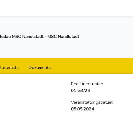
ledau MSC Nandlstadt - MSC Nandlstadt
tarterliste
Dokumente
Registriert unter:
01-54/24
Veranstaltungsdatum:
05.05.2024