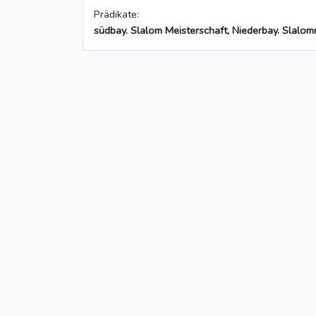
Prädikate:
südbay. Slalom Meisterschaft, Niederbay. Slalo