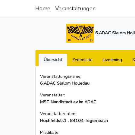
Home
Veranstaltungen
6.ADAC Slalom Holl
Übersicht
Zeitenliste
Livetiming
S
Veranstaltungsname:
6.ADAC Slalom Holledau
Veranstalter:
MSC Nandlstadt ev im ADAC
Veranstalterdaten:
Hochfeldstr.1 , 84104 Tegernbach
Prädikate: