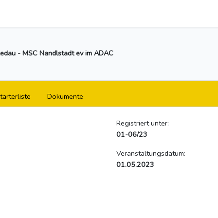
edau - MSC Nandlstadt ev im ADAC
tarterliste
Dokumente
Registriert unter:
01-06/23
Veranstaltungsdatum:
01.05.2023